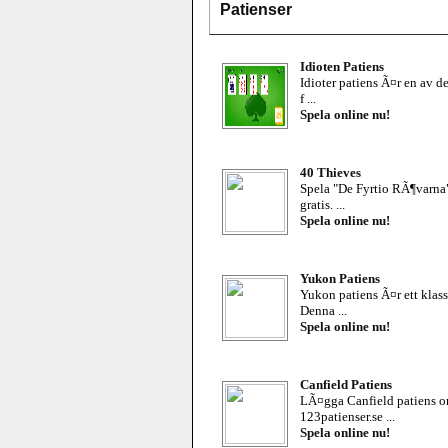
Patienser
Idioten Patiens
Idioter patiens Ã¤r en av d
f ...
Spela online nu!
40 Thieves
Spela "De Fyrtio RÃ¶varna
gratis. ...
Spela online nu!
Yukon Patiens
Yukon patiens Ã¤r ett klass
Denna ...
Spela online nu!
Canfield Patiens
LÃ¤gga Canfield patiens o
123patienser.se ...
Spela online nu!