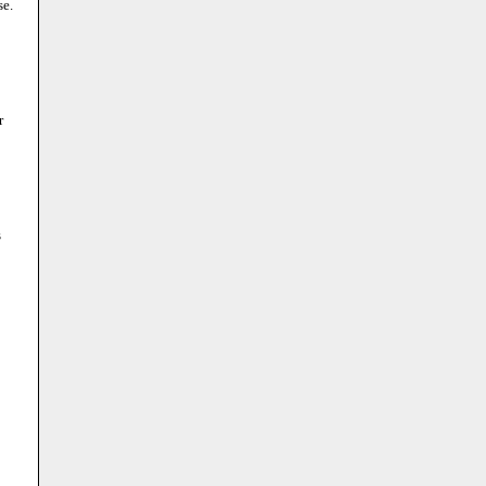
se.
r
s