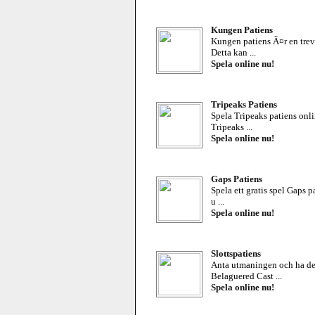
Kungen Patiens
Kungen patiens Ã¤r en trev
Detta kan ...
Spela online nu!
Tripeaks Patiens
Spela Tripeaks patiens onli
Tripeaks ...
Spela online nu!
Gaps Patiens
Spela ett gratis spel Gaps p
u ...
Spela online nu!
Slottspatiens
Anta utmaningen och ha de
Belaguered Cast ...
Spela online nu!