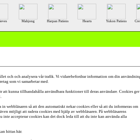
ieves
Mahjong
Harpan Patiens
Hearts
Yukon Patiens
Cre
ållet och och analysera vår trafik. Vi vidarebefordrar information om din användnin
öretag som vi samarbetar med.
r att kunna tillhandahålla användbara funktioner till deras användare. Cookies ger
t.
la in webbläsaren så att den automatiskt nekar cookies eller så att du informeras om
r även möjligt att radera cookies med hjälp av webbläsaren. På webbläsarens
u inte accepterar cookies kan det dock leda till att du inte kan använda alla
kan hittas
här
.