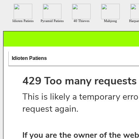
Idioten Patiens
Pyramid Patiens
40 Thieves
Mahjong
Harpan
Idioten Patiens