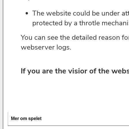
Mer om spelet