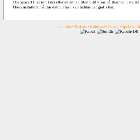
Om bara ett litet rött kors eller en annan liten bild visas på skärmen i ställ
Flash installerat på din dator. Flash kan laddas ner gratis
här
.
Cookies
-
Patiens
-
Brädspel
-
Pussel
-
Spela onli