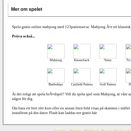
Mer om spelet
Spela gratis online mahjong med 123patienser.se. Mahjong Ã¤r ett klassisk 
Pröva också...
Mahjong
Kinaschack
Yatzy
Tic
Battleships
Canfield Patiens
Golf Patiens
D
Är det roligt att spela
brÃ¤dspel
? Vill du spela spel som Mahjong, är våre a
något för dig.
Om bara ett litet rött kors eller en annan liten bild visas på skärmen i stäl
installerat på din dator. Flash kan laddas ner gratis
här
.
Cookies
-
Patiens
-
Brädspel
-
Pussel
-
Spela onli