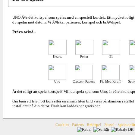
UNO Ã¤r det kortspel som spelas med en speciell kortlek. Ett mycket roligt 
du spelar mot datorn. Vi Ã¤lskar patienser, kortspel och brÃ¤dspel.
Pröva också...
Hearts
Poker
31
Uno
Crescent Patiens
Fia Med Knuff
Spin
Är det roligt att spela
kortspel
? Vill du spela spel som Uno, är våre andra sp
Om bara ett litet rött kors eller en annan liten bild visas på skärmen i ställ
installerat på din dator. Flash kan laddas ner gratis
här
.
Cookies
-
Patiens
-
Brädspel
-
Pussel
-
Spela onli