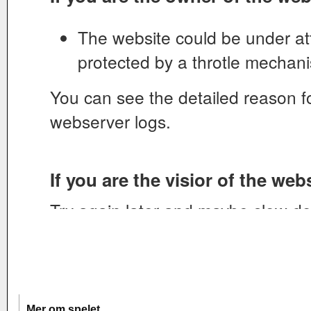
Mer om spelet