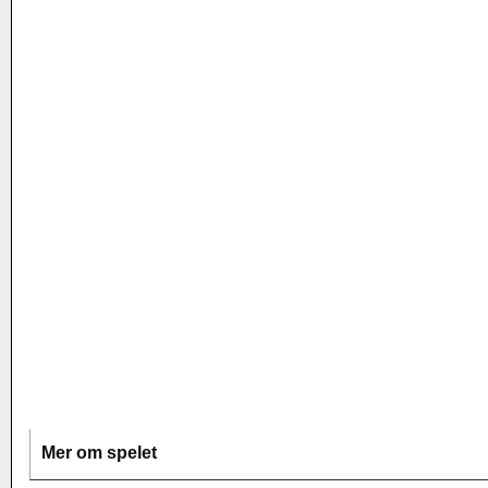
Mer om spelet