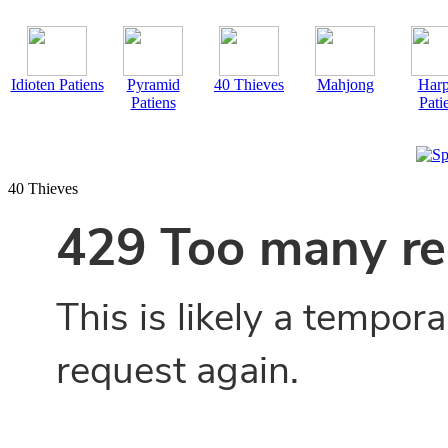
Idioten Patiens
Pyramid
40 Thieves
Mahjong
Har
Patiens
Pati
40 Thieves