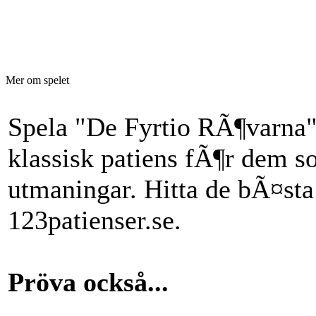
Mer om spelet
Spela "De Fyrtio RÃ¶varna"
klassisk patiens fÃ¶r dem so
utmaningar. Hitta de bÃ¤sta
123patienser.se.
Pröva också...