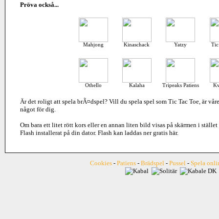
Pröva också...
Mahjong
Kinaschack
Yatzy
Tic
Othello
Kalaha
Tripeaks Patiens
Kv
Är det roligt att spela
brÃ¤dspel
? Vill du spela spel som Tic Tac Toe, är vår
något för dig.
Om bara ett litet rött kors eller en annan liten bild visas på skärmen i ställ
Flash installerat på din dator. Flash kan laddas ner gratis
här
.
Cookies
-
Patiens
-
Brädspel
-
Pussel
-
Spela onli