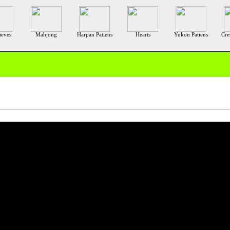
ieves
Mahjong
Harpan Patiens
Hearts
Yukon Patiens
Cre