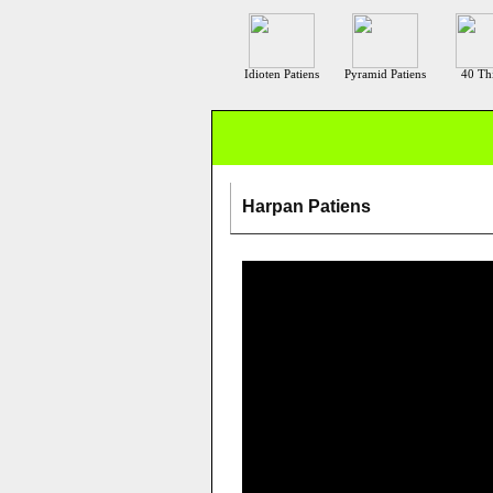
Idioten Patiens
Pyramid Patiens
40 Th
Harpan Patiens