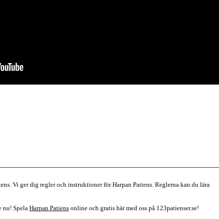
iens. Vi ger dig regler och instruktioner för Harpan Patiens. Reglerna kan du lära
re nu! Spela
Harpan Patiens
online och gratis här med oss på 123patienser.se!